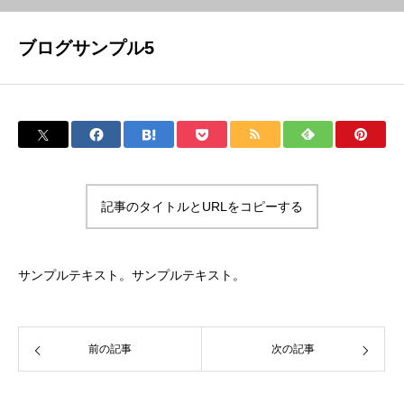
ブログサンプル5
記事のタイトルとURLをコピーする
サンプルテキスト。サンプルテキスト。
前の記事
次の記事