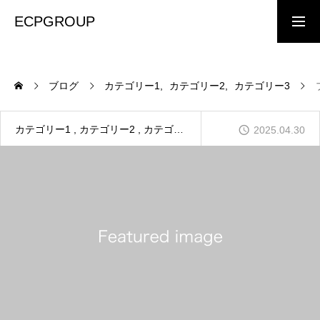
ECPGROUP
採用情報
問い合わせ
採用エントリ
ブログ
カテゴリー1
カテゴリー2
カテゴリー3
ー
株式会社 ネクサス
カテゴリー1
カテゴリー2
カテゴリー3
2025.04.30
株式会社 ルプラス
フォレスト総建 株式会社
株式会社 伊賀林業