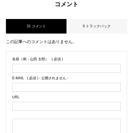
コメント
31 コメント
0 トラックバック
この記事へのコメントはありません。
名前（例：山田 太郎）
( 必須 )
E-MAIL
( 必須 ) - 公開されません -
URL